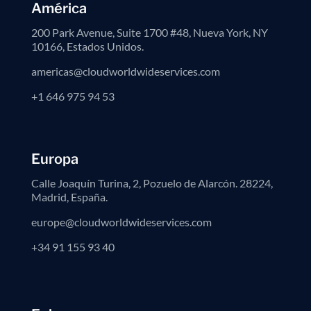
América
200 Park Avenue, Suite 1700 #48, Nueva York, NY
10166, Estados Unidos.
americas@cloudworldwideservices.com
+1 646 975 94 53
Europa
Calle Joaquín Turina, 2, Pozuelo de Alarcón. 28224,
Madrid, España.
europe@cloudworldwideservices.com
+34 91 155 93 40