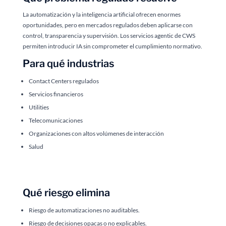
La automatización y la inteligencia artificial ofrecen enormes
oportunidades, pero en mercados regulados deben aplicarse con
control, transparencia y supervisión. Los servicios agentic de CWS
permiten introducir IA sin comprometer el cumplimiento normativo.
Para qué industrias
Contact Centers regulados
Servicios financieros
Utilities
Telecomunicaciones
Organizaciones con altos volúmenes de interacción
Salud
Qué riesgo elimina
Riesgo de automatizaciones no auditables.
Riesgo de decisiones opacas o no explicables.