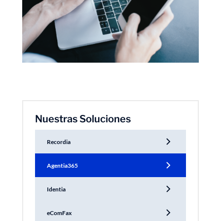
Nuestras Soluciones
Recordia
Agentia365
Identia
eComFax