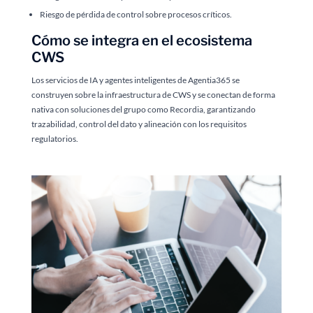
Riesgo de pérdida de control sobre procesos críticos.
Cómo se integra en el ecosistema
CWS
Los servicios de IA y agentes inteligentes de Agentia365 se
construyen sobre la infraestructura de CWS y se conectan de forma
nativa con soluciones del grupo como Recordia, garantizando
trazabilidad, control del dato y alineación con los requisitos
regulatorios.